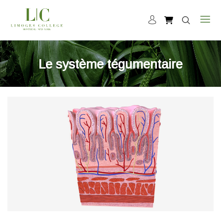
Le système tégumentaire