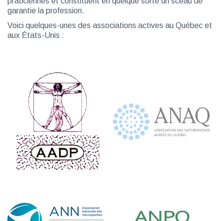
praticiennes et constituent en quelque sorte un sceau de
garantie la profession.
Voici quelques-unes des associations actives au Québec et
aux États-Unis :