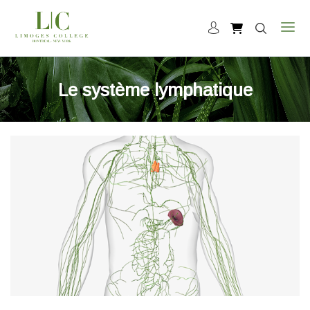
Le système lymphatique