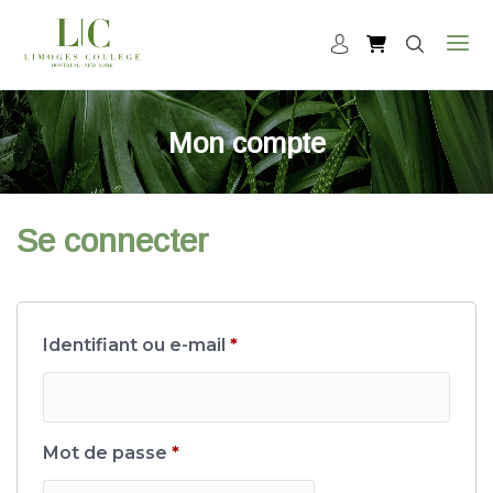
Mon compte
Se connecter
Obligatoire
Identifiant ou e-mail
*
Obligatoire
Mot de passe
*