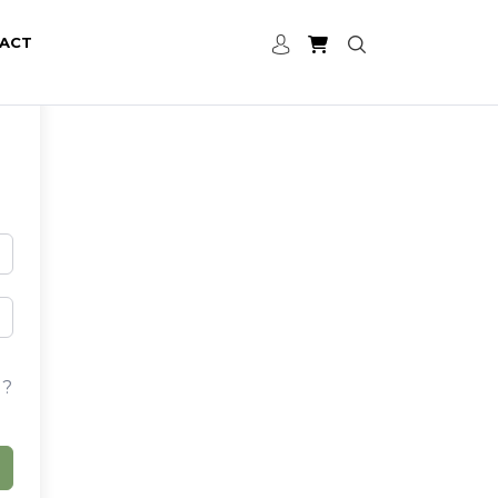
ACT
 ?