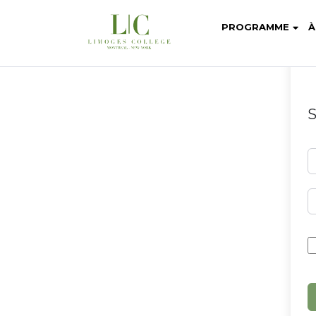
PROGRAMME
À
S