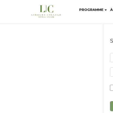
PROGRAMME
À
S