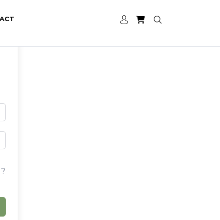
ACT
 ?