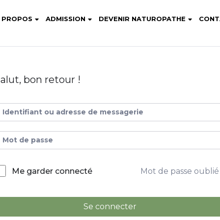
 PROPOS
ADMISSION
DEVENIR NATUROPATHE
CONT
alut, bon retour !
Mot de passe oublié
Me garder connecté
Se connecter