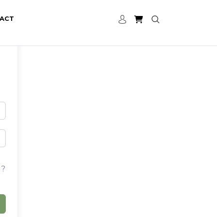
ACT
 ?