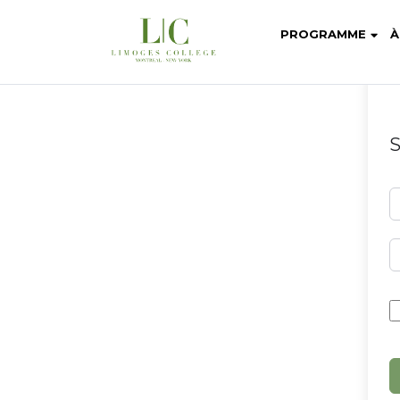
PROGRAMME
À
S