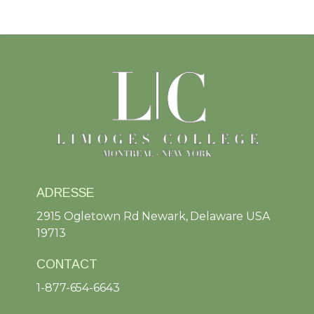
ADRESSE
2915 Ogletown Rd Newark, Delaware USA
19713
CONTACT
1-877-654-6643