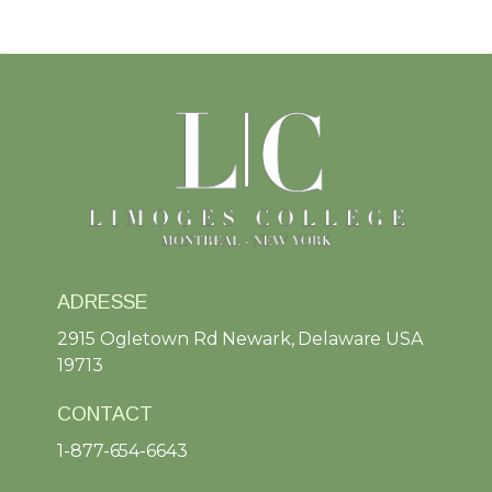
ADRESSE
2915 Ogletown Rd Newark, Delaware USA
19713
CONTACT
1-877-654-6643