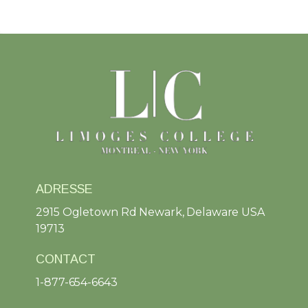
ADRESSE
2915 Ogletown Rd Newark, Delaware USA
19713
CONTACT
1-877-654-6643