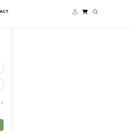
ACT
 ?