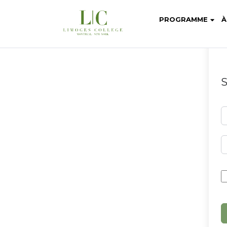
PROGRAMME
À
S