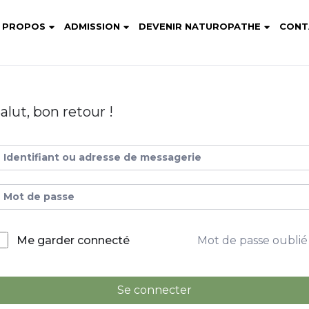
 PROPOS
ADMISSION
DEVENIR NATUROPATHE
CONT
alut, bon retour !
Mot de passe oublié
Me garder connecté
Se connecter