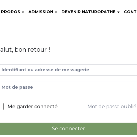
 PROPOS
ADMISSION
DEVENIR NATUROPATHE
CONT
alut, bon retour !
Mot de passe oublié
Me garder connecté
Se connecter