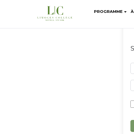
PROGRAMME
À
S