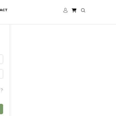
ACT
 ?