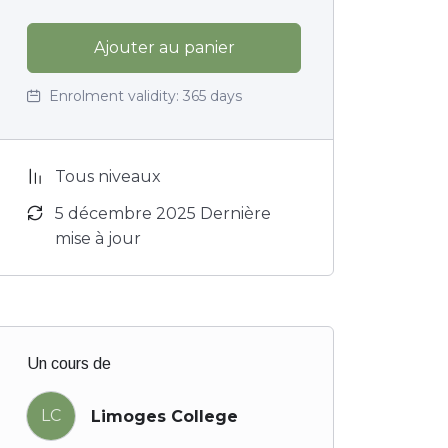
Ajouter au panier
Enrolment validity:
365 days
Tous niveaux
5 décembre 2025 Dernière
mise à jour
Un cours de
LC
Limoges College