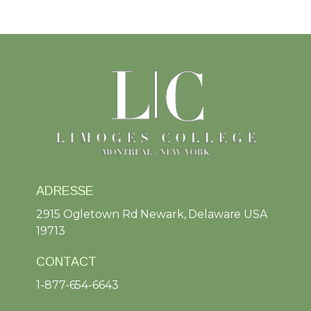
ADRESSE
2915 Ogletown Rd Newark, Delaware USA
19713
CONTACT
1-877-654-6643