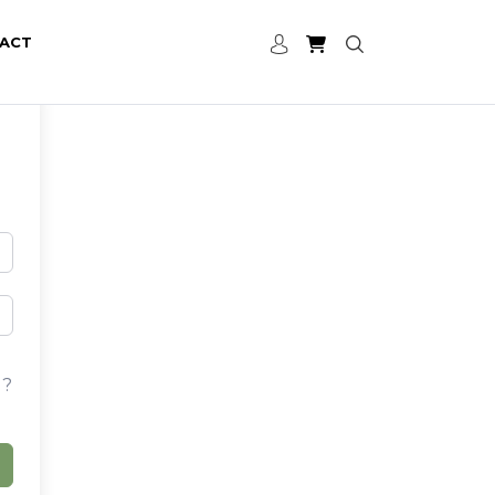
ACT
 ?