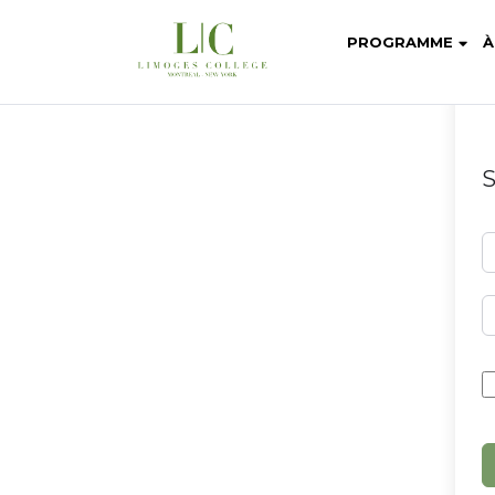
PROGRAMME
À
S