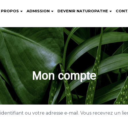
 PROPOS
ADMISSION
DEVENIR NATUROPATHE
CONT
Mon compte
e identifiant ou votre adresse e-mail. Vous recevrez un 