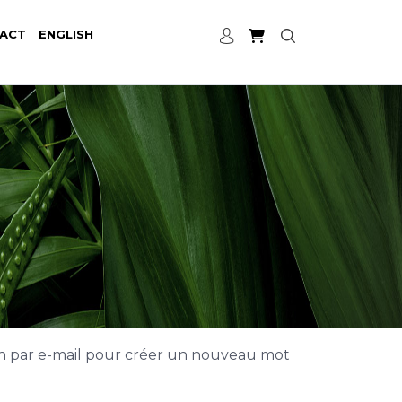
ACT
ENGLISH
lien par e-mail pour créer un nouveau mot