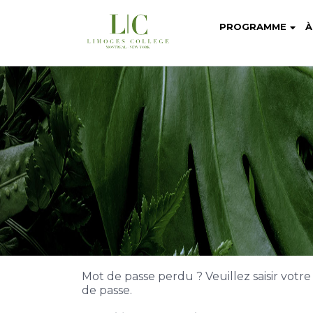
PROGRAMME
À
Mot de passe perdu ? Veuillez saisir votr
de passe.